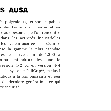
RS AUSA
rès polyvalents, et sont capables
 des terrains accidentés et en
dre aux besoins que l’on rencontre
ans les activités industrielles
leur valeur ajoutée et la sécurité
pose la gamme la plus étendue
tés de charge allant de 1.300 a
in ou semi industrielles, quand le
n version 4×2 ou en version 4×4
 le système FullGrip®, exclusif
bota à la fois puissants et peu
 de dernière génération, ce qui
e sécurité.