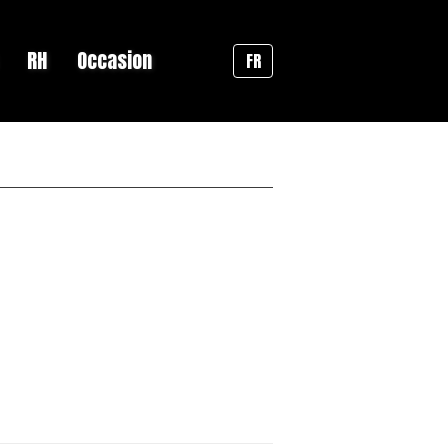
RH
Occasion
FR