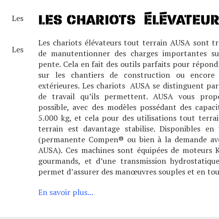
LES CHARIOTS ÉLÉVATEU
Les chariots élévateurs tout terrain AUSA sont t
de manutentionner des charges importantes sur
pente. Cela en fait des outils parfaits pour répon
sur les chantiers de construction ou encore d
extérieures. Les chariots AUSA se distinguent par 
de travail qu’ils permettent. AUSA vous pro
possible, avec des modèles possédant des capaci
5.000 kg, et cela pour des utilisations tout terra
terrain est davantage stabilise. Disponibles e
(permanente Compen® ou bien à la demande avec
AUSA). Ces machines sont équipées de moteurs Ku
gourmands, et d’une transmission hydrostatique
permet d’assurer des manœuvres souples et en tout
En savoir plus...