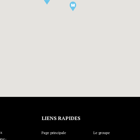
LIENS RAPIDES
ux
Page principale
Le groupe
ône-