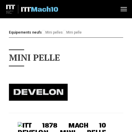
Tog
nav
Equipements neufs
Mini pelles
Mini pelle
MINI PELLE