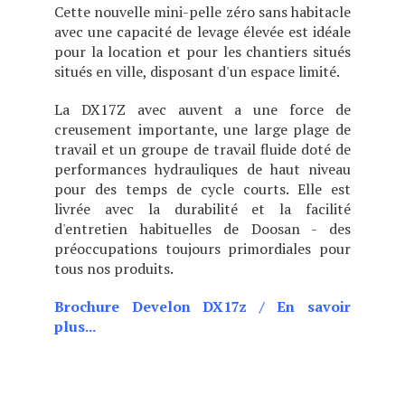
Cette nouvelle mini-pelle zéro sans habitacle
avec une capacité de levage élevée est idéale
pour la location et pour les chantiers situés
situés en ville, disposant d'un espace limité.
La DX17Z avec auvent a une force de
creusement importante, une large plage de
travail et un groupe de travail fluide doté de
performances hydrauliques de haut niveau
pour des temps de cycle courts. Elle est
livrée avec la durabilité et la facilité
d'entretien habituelles de Doosan - des
préoccupations toujours primordiales pour
tous nos produits.
Brochure Develon DX17z
/
En savoir
plus...
Cette nouvelle mini-pelle zéro sans
habitacle avec une capacité de
levage
Ultra-compacte, c'est le mot qui