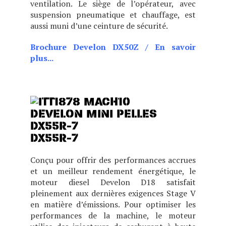
ventilation. Le siège de l’opérateur, avec
suspension pneumatique et chauffage, est
aussi muni d’une ceinture de sécurité.
Brochure Develon DX50Z
/
En savoir
plus...
La DX27Z est équipée de systèmes
parfaitement adaptés à diverses
DX55R-7
Conçu pour offrir des performances accrues
et un meilleur rendement énergétique, le
moteur diesel Develon D18 satisfait
pleinement aux dernières exigences Stage V
en matière d’émissions. Pour optimiser les
performances de la machine, le moteur