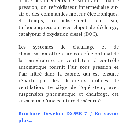
utilise des injecteurs de carburant à haute
pression, un refroidisseur intermédiaire air-
air et des commandes moteur électroniques.
4 temps, refroidissement par eau,
turbocompression avec clapet de décharge,
catalyseur d’oxydation diesel (DOC).
Les systèmes de chauffage et de
climatisation offrent un contrôle optimal de
la température. Un ventilateur à contrôle
automatique fournit l’air sous pression et
l’air filtré dans la cabine, qui est ensuite
réparti par les différents orifices de
ventilation. Le siège de l’opérateur, avec
suspension pneumatique et chauffage, est
aussi muni d’une ceinture de sécurité.
Brochure Develon DX55R-7
/
En savoir
plus...
La DX27Z est équipée de systèmes
parfaitement adaptés à diverses