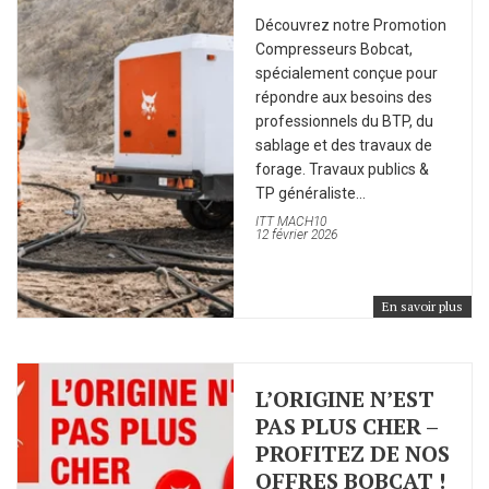
Découvrez notre Promotion
Compresseurs Bobcat,
spécialement conçue pour
répondre aux besoins des
professionnels du BTP, du
sablage et des travaux de
forage. Travaux publics &
TP généraliste...
ITT MACH10
12 février 2026
En savoir plus
L’ORIGINE N’EST
PAS PLUS CHER –
PROFITEZ DE NOS
OFFRES BOBCAT !