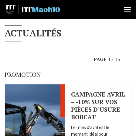
Tog
nav
ACTUALITÉS
PAGE 1
/ 13
▶
PROMOTION
CAMPAGNE AVRIL
– -10% SUR VOS
PIÈCES D’USURE
BOBCAT
Le mois d’avril est le
moment idéal pour