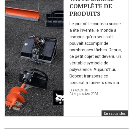
COMPLÈTE DE
PRODUITS
Le jour où le couteau suisse
a été inventé, le monde a
compris qu’un seul outil
pouvait accomplir de
nombreuses tâches. Depuis,
ce petit objet est devenu un
véritable symbole de
polyvalence. Aujourd’hui,
Bobcat transpose ce
concept à l’univers des ma...
ITTMACH10
24 septembre 2025
En savoir plus