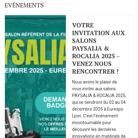
EVÉNEMENTS
VOTRE
INVITATION AUX
SALONS
PAYSALIA &
ROCALIA 2025 –
VENEZ NOUS
RENCONTRER !
Nous avons le plaisir de
vous inviter aux salons
PAYSALIA & ROCALIA 2025,
qui se tiendront du 02 au 04
décembre 2025 à Eurexpo
Lyon. C’est l’événement
incontournable pour
découvrir les dernières
innovations en matériels de