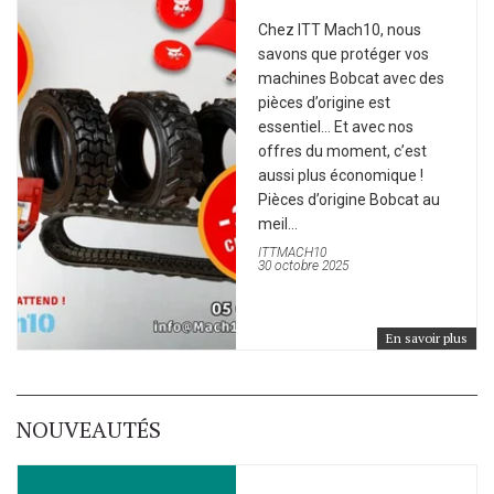
Chez ITT Mach10, nous
savons que protéger vos
machines Bobcat avec des
pièces d’origine est
essentiel… Et avec nos
offres du moment, c’est
aussi plus économique !
Pièces d’origine Bobcat au
meil...
ITTMACH10
30 octobre 2025
En savoir plus
NOUVEAUTÉS