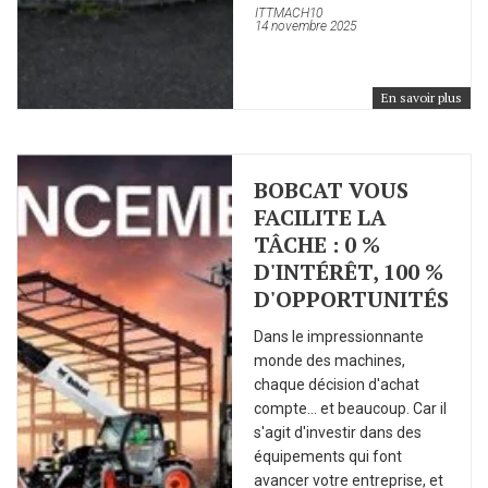
ITTMACH10
14 novembre 2025
En savoir plus
BOBCAT VOUS
FACILITE LA
TÂCHE : 0 %
D'INTÉRÊT, 100 %
D'OPPORTUNITÉS
Dans le impressionnante
monde des machines,
chaque décision d'achat
compte... et beaucoup. Car il
s'agit d'investir dans des
équipements qui font
avancer votre entreprise, et