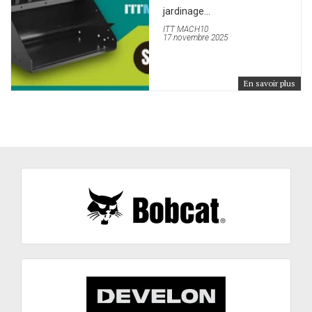
jardinage...
ITT MACH10
17 novembre 2025
En savoir plus