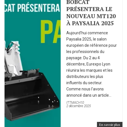
BOBCAT
PRÉSENTERA LE
NOUVEAU MT120
À PAYSALIA 2025
Aujourd’hui commence
Paysalia 2025, le salon
européen de référence pour
les professionnels du
paysage. Du 2 au 4
décembre, Eurexpo Lyon
réunira les marques et les
distributeurs les plus
influents du secteur.
Comme nous l'avons
annoncé dans un article...
ITTMACH10
2 décembre 2025
En savoir plus