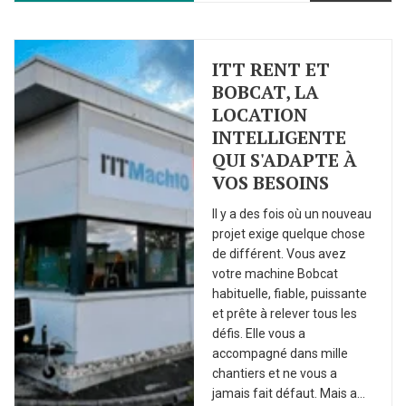
ITT RENT ET
BOBCAT, LA
LOCATION
INTELLIGENTE
QUI S'ADAPTE À
VOS BESOINS
Il y a des fois où un nouveau
projet exige quelque chose
de différent. Vous avez
votre machine Bobcat
habituelle, fiable, puissante
et prête à relever tous les
défis. Elle vous a
accompagné dans mille
chantiers et ne vous a
jamais fait défaut. Mais a...