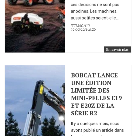
ces décisions ne sont pas
anodines. Les machines,
aussi petites soient-elle...
ITTMACH10
16 octobre 2025
En savoir plus
BOBCAT LANCE
UNE ÉDITION
LIMITÉE DES
MINI-PELLES E19
ET E20Z DE LA
SÉRIE R2
Il y a quelques mois, nous
avons publié un article dans