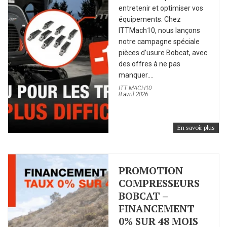
entretenir et optimiser vos
équipements. Chez
ITTMach10, nous lançons
notre campagne spéciale
pièces d’usure Bobcat, avec
des offres à ne pas
manquer....
ITT MACH10
8 avril 2026
En savoir plus
PROMOTION
COMPRESSEURS
BOBCAT –
FINANCEMENT
0% SUR 48 MOIS