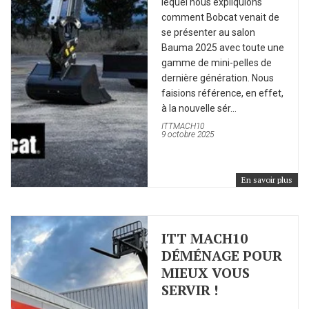
lequel nous expliquions
comment Bobcat venait de
se présenter au salon
Bauma 2025 avec toute une
gamme de mini-pelles de
dernière génération. Nous
faisions référence, en effet,
à la nouvelle sér...
ITTMACH10
9 octobre 2025
En savoir plus
ITT MACH10
DÉMÉNAGE POUR
MIEUX VOUS
SERVIR !