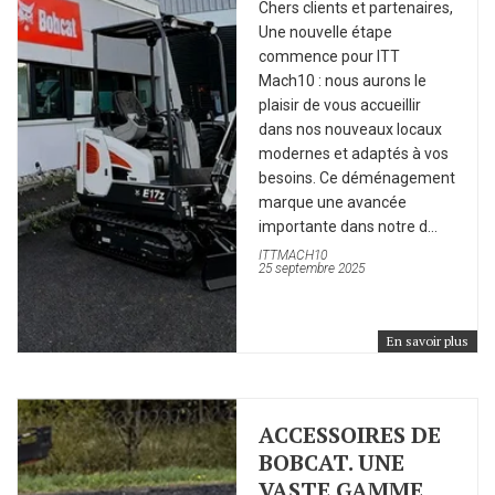
Chers clients et partenaires,
Une nouvelle étape
commence pour ITT
Mach10 : nous aurons le
plaisir de vous accueillir
dans nos nouveaux locaux
modernes et adaptés à vos
besoins. Ce déménagement
marque une avancée
importante dans notre d...
ITTMACH10
25 septembre 2025
En savoir plus
ACCESSOIRES DE
BOBCAT. UNE
VASTE GAMME