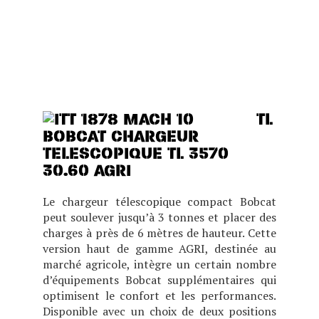
IDÉAL POUR LES BÂTIMENTS
BAS DE PLAFOND TOUT EN
OFFRANT DES
PERFORMANCES, UN
CONFORT ET UNE VISIBILITÉ
EXCEPTIONNELS.
TL
30.60 AGRI
Le chargeur télescopique compact Bobcat
peut soulever jusqu’à 3 tonnes et placer des
charges à près de 6 mètres de hauteur. Cette
version haut de gamme AGRI, destinée au
marché agricole, intègre un certain nombre
d’équipements Bobcat supplémentaires qui
optimisent le confort et les performances.
Disponible avec un choix de deux positions