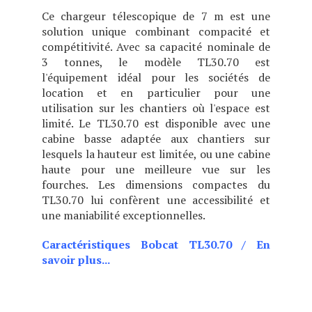
Ce chargeur télescopique de 7 m est une
solution unique combinant compacité et
compétitivité. Avec sa capacité nominale de
3 tonnes, le modèle TL30.70 est
l'équipement idéal pour les sociétés de
location et en particulier pour une
utilisation sur les chantiers où l'espace est
limité. Le TL30.70 est disponible avec une
cabine basse adaptée aux chantiers sur
lesquels la hauteur est limitée, ou une cabine
haute pour une meilleure vue sur les
fourches. Les dimensions compactes du
TL30.70 lui confèrent une accessibilité et
une maniabilité exceptionnelles.
Caractéristiques Bobcat TL30.70
/
En
savoir plus...
CHOIX DE DEUX POSITIONS
DE CABINE (BASSE OU
HAUTE), CE MODÈLE EST