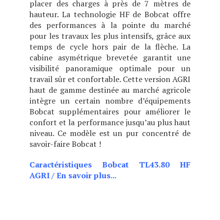
placer des charges à près de 7 mètres de
hauteur. La technologie HF de Bobcat offre
des performances à la pointe du marché
pour les travaux les plus intensifs, grâce aux
temps de cycle hors pair de la flèche. La
cabine asymétrique brevetée garantit une
visibilité panoramique optimale pour un
travail sûr et confortable. Cette version AGRI
haut de gamme destinée au marché agricole
intègre un certain nombre d’équipements
Bobcat supplémentaires pour améliorer le
confort et la performance jusqu’au plus haut
niveau. Ce modèle est un pur concentré de
savoir-faire Bobcat !
Caractéristiques Bobcat TL43.80 HF
AGRI
/
En savoir plus...
CHOIX DE DEUX POSITIONS
DE CABINE (BASSE OU
HAUTE), CE MODÈLE EST