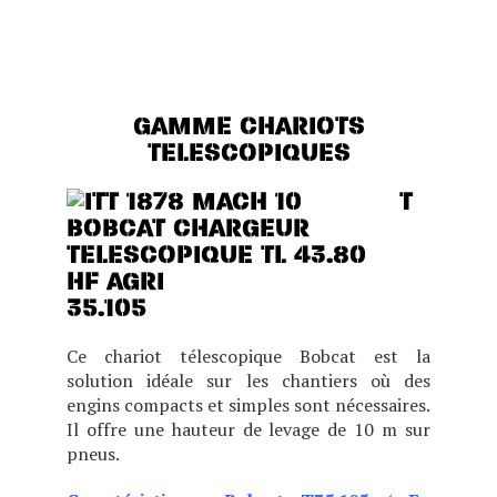
PERFORMANCES, UN
CONFORT ET UNE VISIBILITÉ
EXCEPTIONNELS.
GAMME CHARIOTS
TELESCOPIQUES
T
35.105
Ce chariot télescopique Bobcat est la
solution idéale sur les chantiers où des
engins compacts et simples sont nécessaires.
Il offre une hauteur de levage de 10 m sur
pneus.