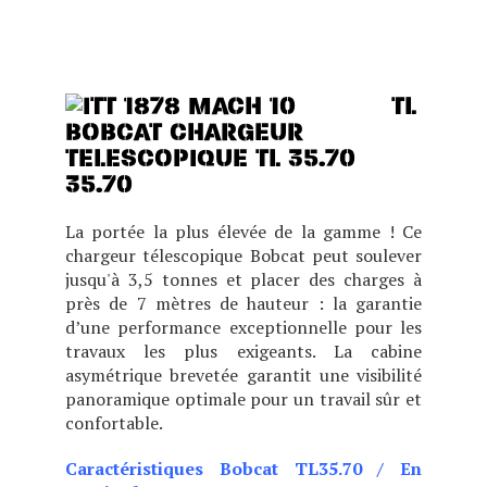
PERFORMANCES, UN
CONFORT ET UNE VISIBILITÉ
EXCEPTIONNELS.
TL
35.70
La portée la plus élevée de la gamme ! Ce
chargeur télescopique Bobcat peut soulever
jusqu'à 3,5 tonnes et placer des charges à
près de 7 mètres de hauteur : la garantie
d’une performance exceptionnelle pour les
travaux les plus exigeants. La cabine
asymétrique brevetée garantit une visibilité
panoramique optimale pour un travail sûr et
confortable.
Caractéristiques Bobcat TL35.70
/
En