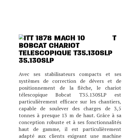
OFFRANT DES
PERFORMANCES, UN
CONFORT ET UNE VISIBILITÉ
EXCEPTIONNELS.
T
35.130SLP
Avec ses stabilisateurs compacts et ses
systèmes de correction de dévers et de
positionnement de la flèche, le chariot
télescopique Bobcat T35.130SLP est
particulièrement efficace sur les chantiers,
capable de soulever des charges de 3,5
tonnes à presque 13 m de haut. Grâce à sa
conception robuste et à ses fonctionnalités
haut de gamme, il est particulièrement
adapté aux clients exigeant une machine