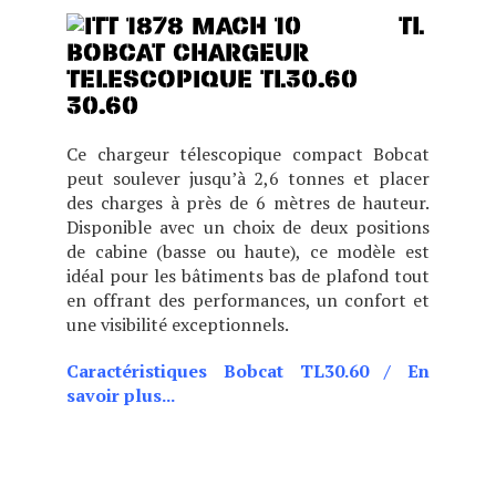
TL
30.60
Ce chargeur télescopique compact Bobcat
peut soulever jusqu’à 2,6 tonnes et placer
des charges à près de 6 mètres de hauteur.
Disponible avec un choix de deux positions
de cabine (basse ou haute), ce modèle est
idéal pour les bâtiments bas de plafond tout
en offrant des performances, un confort et
une visibilité exceptionnels.
Caractéristiques Bobcat TL30.60
/
En
savoir plus...
CHOIX DE DEUX POSITIONS
DE CABINE (BASSE OU
HAUTE), CE MODÈLE EST