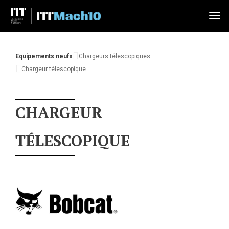
Tog
nav
Equipements neufs
Chargeurs télescopiques
Chargeur télescopique
CHARGEUR
TÉLESCOPIQUE