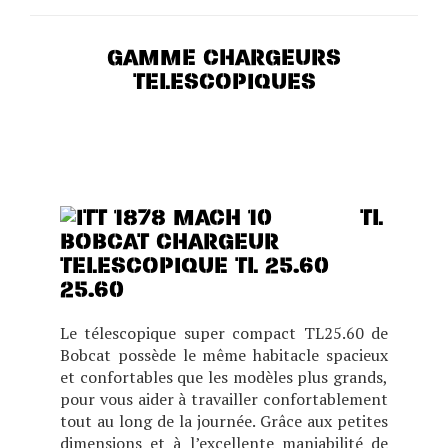
GAMME CHARGEURS
TELESCOPIQUES
CHOIX DE DEUX POSITIONS
DE CABINE (BASSE OU
HAUTE), CE MODÈLE
TL
25.60
Le télescopique super compact TL25.60 de
Bobcat possède le même habitacle spacieux
et confortables que les modèles plus grands,
pour vous aider à travailler confortablement
tout au long de la journée. Grâce aux petites
dimensions et à l’excellente maniabilité de