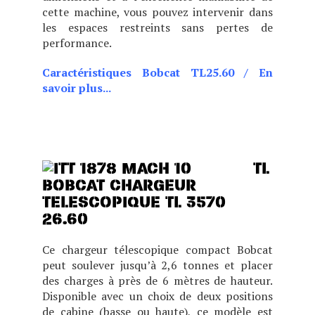
cette machine, vous pouvez intervenir dans
les espaces restreints sans pertes de
performance.
Caractéristiques Bobcat TL25.60
/
En
savoir plus...
CHOIX DE DEUX POSITIONS
DE CABINE (BASSE OU
HAUTE), CE MODÈLE
TL
26.60
Ce chargeur télescopique compact Bobcat
peut soulever jusqu’à 2,6 tonnes et placer
des charges à près de 6 mètres de hauteur.
Disponible avec un choix de deux positions
de cabine (basse ou haute), ce modèle est