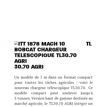
IDÉAL POUR LES BÂTIMENTS
BAS DE PLAFOND TOUT EN
OFFRANT DES
PERFORMANCES, UN
CONFORT ET UNE VISIBILITÉ
EXCEPTIONNELS.
TL
30.70 AGRI
Un modèle de 7 m dans un format compact
pour toutes les tâches agricoles : voici le
nouveau chargeur télescopique TL30.70. Ce
modèle compact peut soulever jusqu'à
3 tonnes. Version haut de gamme destinée au
marché agricole, le TL30.70 AGRI intègre un