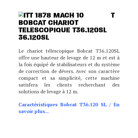
EXCEPTIONNELS.
T
36.120SL
Le chariot télescopique Bobcat T36.120SL
offre une hauteur de levage de 12 m et est à
la fois équipé de stabilisateurs et du système
de correction de dévers. Avec son caractère
compact et sa simplicité, cette machine
satisfera les clients recherchant des
solutions de levage à 12 m.
Caractéristiques Bobcat T36.120 SL
/
En
savoir plus...
E CABINE (BASSE OU
HAUTE), CE MODÈLE EST
IDÉAL POUR LES BÂTIMENTS