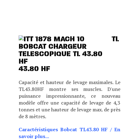
OFFRANT DES
PERFORMANCES, UN
CONFORT ET UNE VISIBILITÉ
EXCEPTIONNELS.
TL
43.80 HF
Capacité et hauteur de levage maximales. Le
TL43.80HF montre ses muscles. D'une
puissance impressionnante, ce nouveau
modèle offre une capacité de levage de 4,3
tonnes et une hauteur de levage max. de près
de 8 mètres.
Caractéristiques Bobcat TL43.80 HF
/
En
savoir plus...