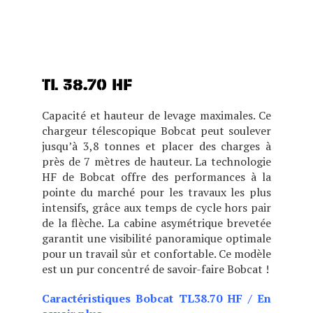
OFFRANT DES
PERFORMANCES, UN
CONFORT ET UNE VISIBILITÉ
EXCEPTIONNELS.
TL 38.70 HF
Capacité et hauteur de levage maximales. Ce
chargeur télescopique Bobcat peut soulever
jusqu’à 3,8 tonnes et placer des charges à
près de 7 mètres de hauteur. La technologie
HF de Bobcat offre des performances à la
pointe du marché pour les travaux les plus
intensifs, grâce aux temps de cycle hors pair
de la flèche. La cabine asymétrique brevetée
garantit une visibilité panoramique optimale
pour un travail sûr et confortable. Ce modèle
est un pur concentré de savoir-faire Bobcat !
Caractéristiques Bobcat TL38.70 HF
/
En