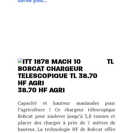
savoir plus...
CHOIX DE DEUX POSITIONS
DE CABINE (BASSE OU
HAUTE), CE MODÈLE EST S.
CHOIX DE DEUX POSITIONS
DE CABINE (BASSE OU
HAUTE)
TL
38.70 HF AGRI
Capacité et hauteur maximales pour
l’agriculture ! Ce chargeur télescopique
Bobcat peut soulever jusqu’à 3,8 tonnes et
placer des charges à près de 7 mètres de
hauteur. La technologie HF de Bobcat offre