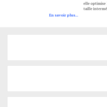
elle optimise
taille interm
En savoir plus...