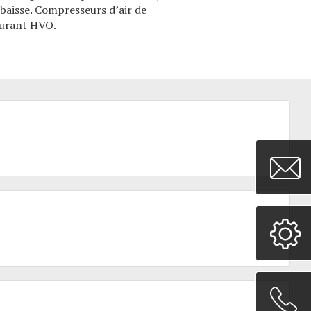
baisse. Compresseurs d’air de
burant HVO
.