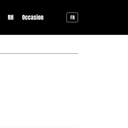
RH
Occasion
FR