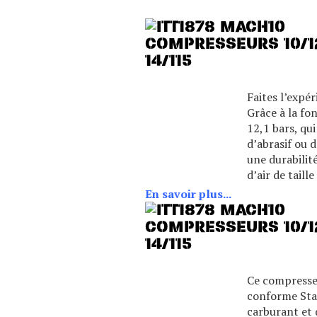
Faites l’expé
Grâce à la fo
12,1 bars, qu
d’abrasif ou 
une durabilit
d’air de tail
En savoir plus...
Ce compresseu
conforme Stag
carburant et 